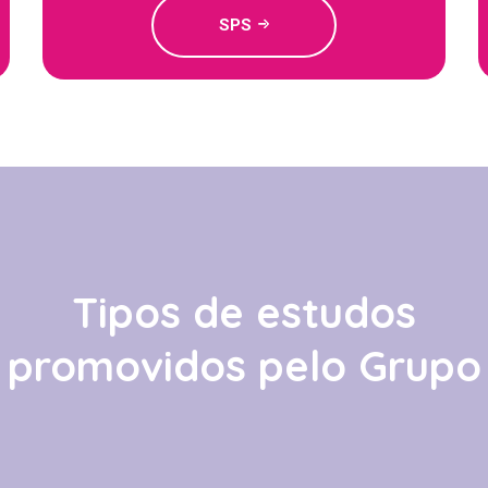
SPS
Tipos de estudos
promovidos pelo Grupo