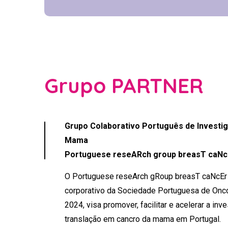
Grupo PARTNER
Grupo Colaborativo Português de Investi
Mama
Portuguese reseARch group breasT caNc
O Portuguese reseArch gRoup breasT caNcEr
corporativo da Sociedade Portuguesa de Onco
2024, visa promover, facilitar e acelerar a inv
translação em cancro da mama em Portugal.