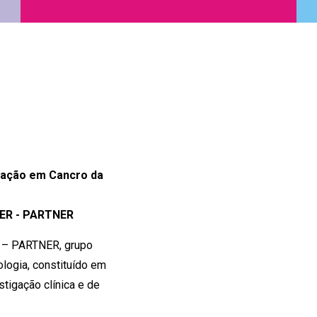
gação em Cancro da
ER - PARTNER
 – PARTNER, grupo
logia, constituído em
estigação clínica e de