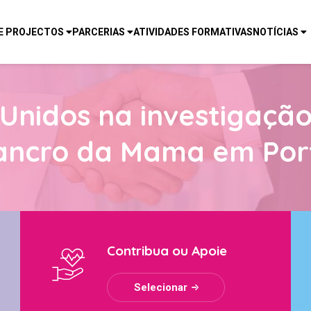
E PROJECTOS
PARCERIAS
ATIVIDADES FORMATIVAS
NOTÍCIAS
Unidos na investigaçã
ancro da Mama em Por
Contribua ou Apoie
Selecionar