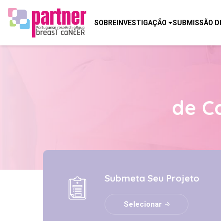
SOBRE
INVESTIGAÇÃO
SUBMISSÃO D
de C
Submeta Seu Projeto
Selecionar