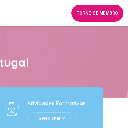
TORNE-SE MEMBRO
o
tugal
Atividades Formativas
Selecionar