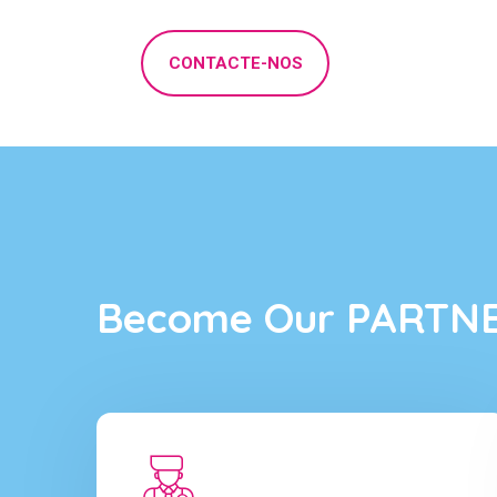
CONTACTE-NOS
Become Our PARTN