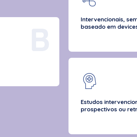
Intervencionais, s
B
baseado em devices
Estudos intervenci
prospectivos ou ret